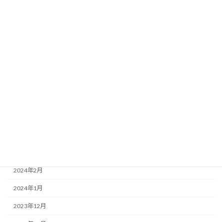
2024年11月
2024年10月
2024年9月
2024年8月
2024年7月
2024年6月
2024年5月
2024年4月
2024年3月
2024年2月
2024年1月
2023年12月