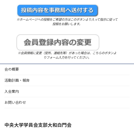
※ホームページへの投稿をご希望の方はこのボタンより入って指示に従って
投稿をお願いします。
※会員情報に変更（受所、連絡先等）があった場合は、こちらのボタンよ
りフォーム入力を行ってください。
会の概要
活動計画・報告
入会案内
お問い合わせ
中央大学学員会支部大和白門会