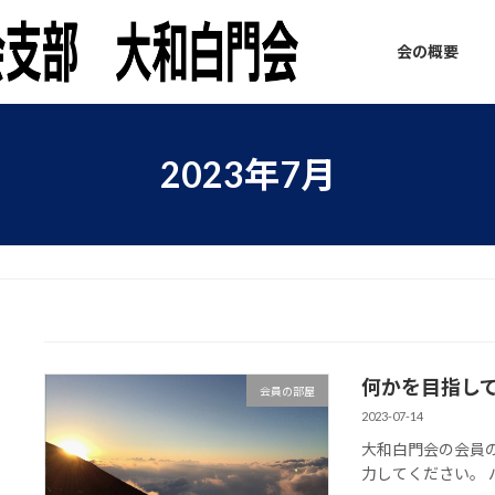
会の概要
2023年7月
何かを目指し
会員の部屋
2023-07-14
大和白門会の会員
力してください。