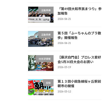
「第49回大和市民まつり」参
活動実績
加報告
2026-06-21
第５回「ふーちゃんのブラ散
活動実績
歩」開催報告
2026-06-21
【藤沢白門会】プロレス愛好
他支部情報
会5月30日大会のお誘い
2026-05-19
第１３回小田急線桜ヶ丘駅前
投稿
朝市の開催
2026-05-12