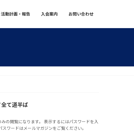
活動計画・報告
入会案内
お問い合わせ
て全て道半ば
のみの閲覧になります。 表示するにはパスワードを入
 パスワードはメールマガジンをご覧ください。