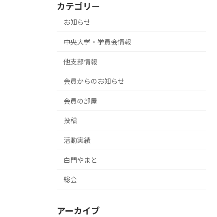
カテゴリー
お知らせ
中央大学・学員会情報
他支部情報
会員からのお知らせ
会員の部屋
投稿
活動実績
白門やまと
総会
アーカイブ