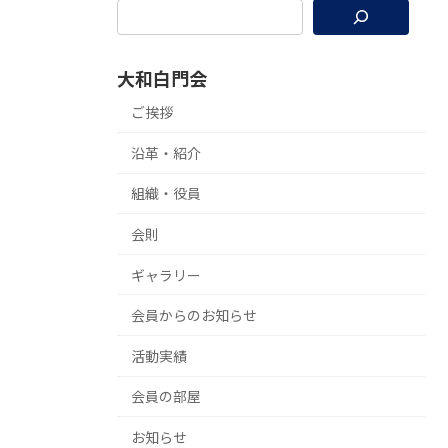
大和白門会
ご挨拶
沿革・紹介
組織・役員
会則
ギャラリー
会員からのお知らせ
活動実績
会員の部屋
お知らせ