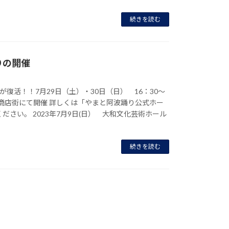
続きを読む
りの開催
が復活！！7月29日（土）・30日（日） 16：30～
側商店街にて開催 詳しくは「やまと阿波踊り公式ホー
ださい。 2023年7月9日(日） 大和文化芸術ホール
続きを読む