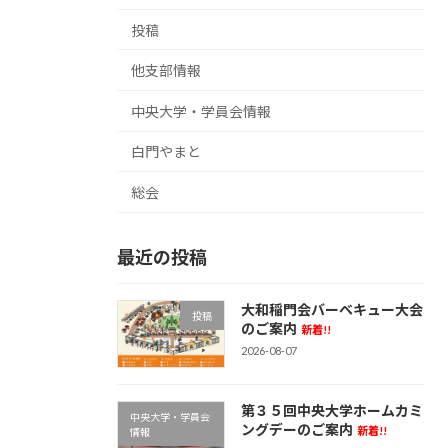
投稿
他支部情報
中央大学・学員会情報
白門やまと
総会
最近の投稿
大和稲門会バーベキュー大会
投稿
のご案内
新着!!
2026-08-07
第３５回中央大学ホームカミ
中央大学・学員会
ングデーのご案内
新着!!
情報