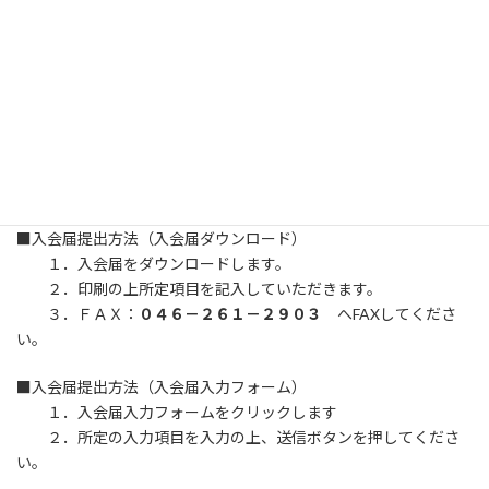
※入会届の提出方法は以下の２通りの何れかで行ってください。
■入会届提出方法（入会届ダウンロード）
１．入会届をダウンロードします。
２．印刷の上所定項目を記入していただきます。
３．ＦＡＸ：
０４６－２６１－２９０３
へFAXしてくださ
い。
■入会届提出方法（入会届入力フォーム）
１．入会届入力フォームをクリックします
２．所定の入力項目を入力の上、送信ボタンを押してくださ
い。