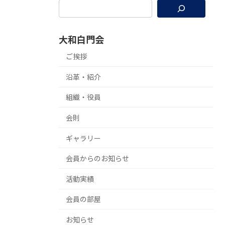
大和白門会
ご挨拶
沿革・紹介
組織・役員
会則
ギャラリー
会員からのお知らせ
活動実績
会員の部屋
お知らせ