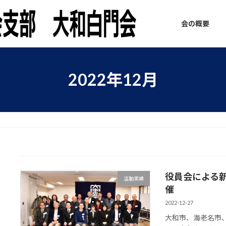
会の概要
2022年12月
役員会による
活動実績
催
2022-12-27
大和市、海老名市