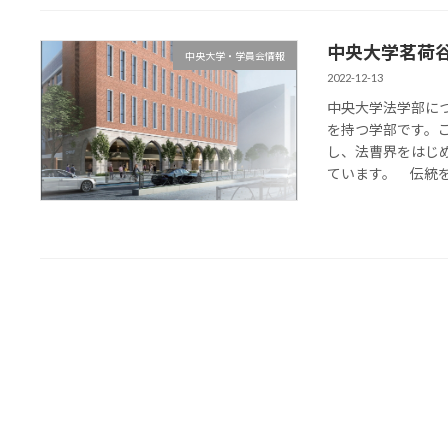
中央大学茗荷
中央大学・学員会情報
2022-12-13
中央大学法学部に
を持つ学部です。
し、法曹界をはじ
ています。 伝統を受