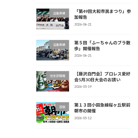
「第49回大和市民まつり」参
活動実績
加報告
2026-06-21
第５回「ふーちゃんのブラ散
活動実績
歩」開催報告
2026-06-21
【藤沢白門会】プロレス愛好
他支部情報
会5月30日大会のお誘い
2026-05-19
第１３回小田急線桜ヶ丘駅前
投稿
朝市の開催
2026-05-12