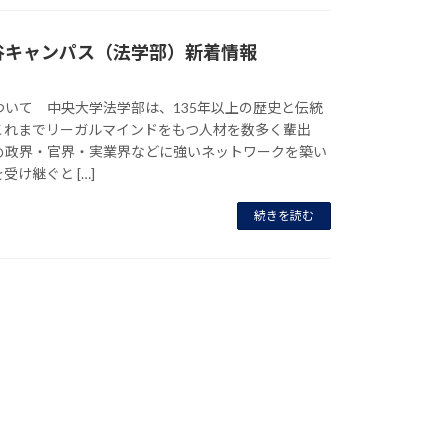
谷キャンパス（法学部）新着情報
ついて 中央大学法学部は、135年以上の歴史と伝統
これまでリーガルマインドをもつ人材を数多く輩出
め政界・官界・実業界などに強いネットワークを築い
け継ぐと […]
続きを読む