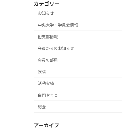
カテゴリー
お知らせ
中央大学・学員会情報
他支部情報
会員からのお知らせ
会員の部屋
投稿
活動実績
白門やまと
総会
アーカイブ