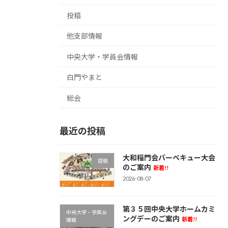
投稿
他支部情報
中央大学・学員会情報
白門やまと
総会
最近の投稿
大和稲門会バーベキュー大会
投稿
のご案内
新着!!
2026-08-07
第３５回中央大学ホームカミ
中央大学・学員会
ングデーのご案内
新着!!
情報