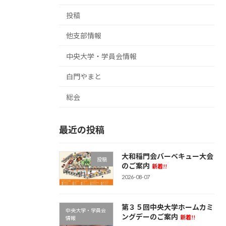
投稿
他支部情報
中央大学・学員会情報
白門やまと
総会
最近の投稿
大和稲門会バーベキュー大会
投稿
のご案内
新着!!
2026-08-07
第３５回中央大学ホームカミ
中央大学・学員会
ングデーのご案内
新着!!
情報