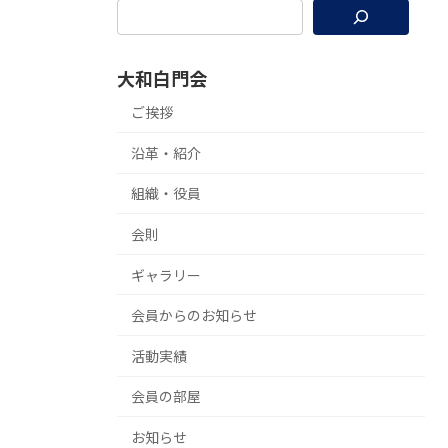
大和白門会
ご挨拶
沿革・紹介
組織・役員
会則
ギャラリー
会員からのお知らせ
活動実績
会員の部屋
お知らせ