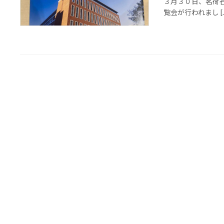
３月３０日、茗荷
覧会が行われまし [