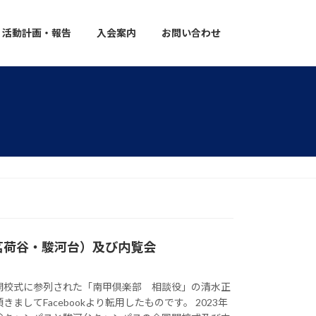
活動計画・報告
入会案内
お問い合わせ
茗荷谷・駿河台）及び内覧会
開校式に参列された「南甲倶楽部 相談役」の清水正
ましてFacebookより転用したものです。 2023年