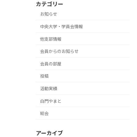
カテゴリー
お知らせ
中央大学・学員会情報
他支部情報
会員からのお知らせ
会員の部屋
投稿
活動実績
白門やまと
総会
アーカイブ