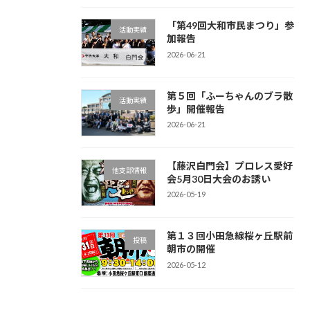
「第49回大和市民まつり」参
活動実績
加報告
2026-06-21
第５回「ふーちゃんのブラ散
活動実績
歩」開催報告
2026-06-21
【藤沢白門会】プロレス愛好
他支部情報
会5月30日大会のお誘い
2026-05-19
第１３回小田急線桜ヶ丘駅前
投稿
朝市の開催
2026-05-12