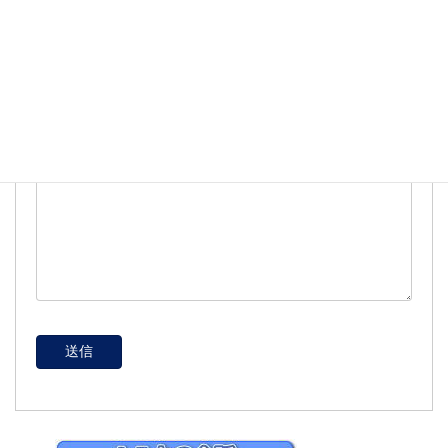
題名
メッセージ本文 (任意)