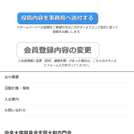
※ホームページへの投稿をご希望の方はこのボタンより入って指示に従って
投稿をお願いします。
※会員情報に変更（受所、連絡先等）があった場合は、こちらのボタンよ
りフォーム入力を行ってください。
会の概要
活動計画・報告
入会案内
お問い合わせ
中央大学学員会支部大和白門会