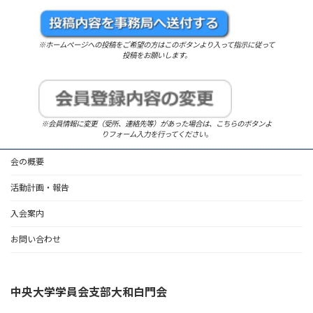
※ホームページへの投稿をご希望の方はこのボタンより入って指示に従って
投稿をお願いします。
※会員情報に変更（受所、連絡先等）があった場合は、こちらのボタンよ
りフォーム入力を行ってください。
会の概要
活動計画・報告
入会案内
お問い合わせ
中央大学学員会支部大和白門会