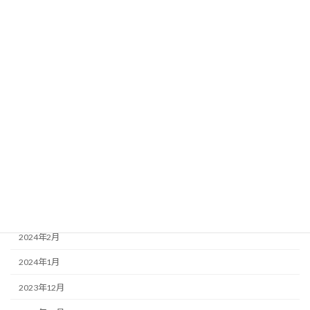
2024年11月
2024年10月
2024年9月
2024年8月
2024年7月
2024年6月
2024年5月
2024年4月
2024年3月
2024年2月
2024年1月
2023年12月