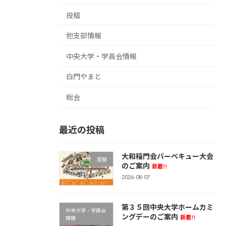
投稿
他支部情報
中央大学・学員会情報
白門やまと
総会
最近の投稿
大和稲門会バーベキュー大会
投稿
のご案内
新着!!
2026-08-07
第３５回中央大学ホームカミ
中央大学・学員会
ングデーのご案内
新着!!
情報