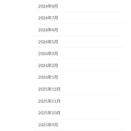
2026年8月
2026年7月
2026年6月
2026年5月
2026年3月
2026年2月
2026年1月
2025年12月
2025年11月
2025年10月
2025年9月