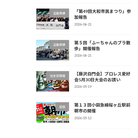
「第49回大和市民まつり」参
活動実績
加報告
2026-06-21
第５回「ふーちゃんのブラ散
活動実績
歩」開催報告
2026-06-21
【藤沢白門会】プロレス愛好
他支部情報
会5月30日大会のお誘い
2026-05-19
第１３回小田急線桜ヶ丘駅前
投稿
朝市の開催
2026-05-12