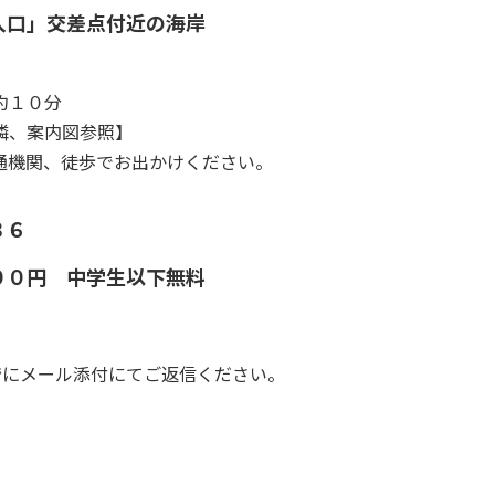
入口」交差点付近の海岸
１０分
案内図参照】
、徒歩でお出かけください。
３６
０円 中学生以下無料
で
にメール添付にてご返信ください。