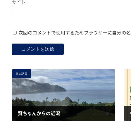
サイト
次回のコメントで使用するためブラウザーに自分の名
前の記事
賢ちゃんからの近況
2025-07-27