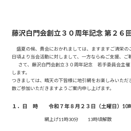
日
時
:
藤沢白門会創立３０周年記念 第２６回
盛夏の候、貴会におかれましては、ますますご清栄の
日頃より当会活動に対しまして、一方ならぬご支援、ご
さて、藤沢白門会創立３０周年記念 若手委員会主催
します。
つきましては、晴天の下皆様に地引網をお楽しみいただ
数ご参加いただきますようご案内申し上げます。
１．日 時 令和７年８月２３日（土曜日）10時
網上げ11時30分 13時頃解散