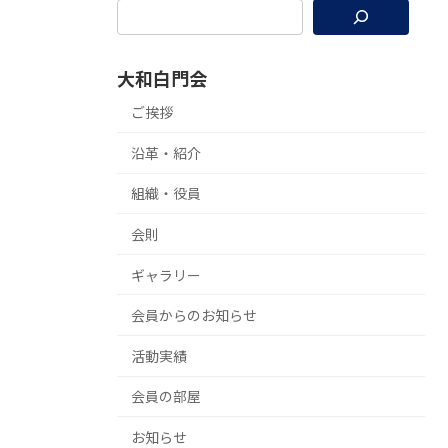
大和白門会
ご挨拶
沿革・紹介
組織・役員
会則
ギャラリー
会員からのお知らせ
活動実績
会員の部屋
お知らせ