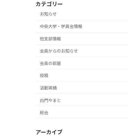
カテゴリー
お知らせ
中央大学・学員会情報
他支部情報
会員からのお知らせ
会員の部屋
投稿
活動実績
白門やまと
総会
アーカイブ