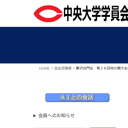
コ
ナ
ン
ビ
テ
ゲ
ン
ー
ツ
シ
へ
ョ
ス
ン
キ
に
ッ
移
プ
動
HOME
他支部情報
藤沢白門会 第２６回地引網大会
会員へのお知らせ