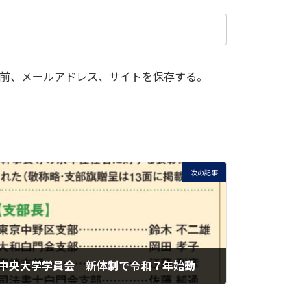
前、メールアドレス、サイトを保存する。
次の記事
中央大学学員会 新体制で令和７年始動
2025-08-01