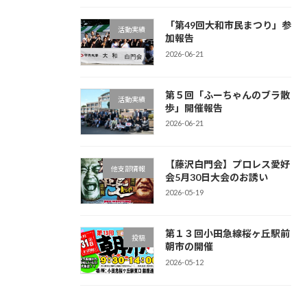
「第49回大和市民まつり」参
活動実績
加報告
2026-06-21
第５回「ふーちゃんのブラ散
活動実績
歩」開催報告
2026-06-21
【藤沢白門会】プロレス愛好
他支部情報
会5月30日大会のお誘い
2026-05-19
第１３回小田急線桜ヶ丘駅前
投稿
朝市の開催
2026-05-12