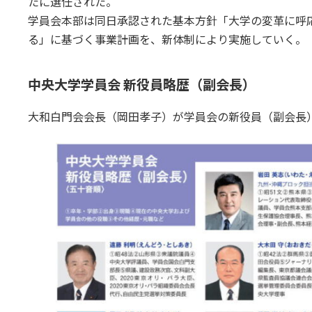
たに選任された。
学員会本部は同日承認された基本方針「大学の変革に呼
る」に基づく事業計画を、新体制により実施していく。
中央大学学員会 新役員略歴（副会長）
大和白門会会長（岡田孝子）が学員会の新役員（副会長