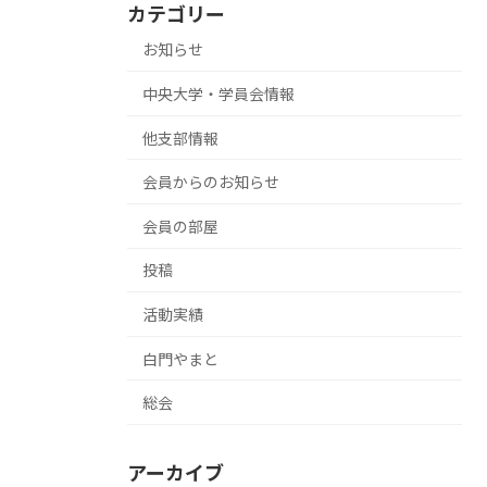
カテゴリー
お知らせ
中央大学・学員会情報
他支部情報
会員からのお知らせ
会員の部屋
投稿
活動実績
白門やまと
総会
アーカイブ