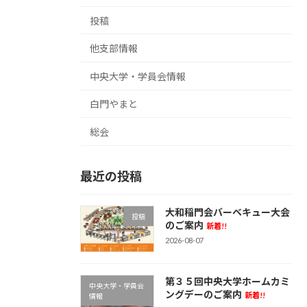
投稿
他支部情報
中央大学・学員会情報
白門やまと
総会
最近の投稿
大和稲門会バーベキュー大会
投稿
のご案内
新着!!
2026-08-07
第３５回中央大学ホームカミ
中央大学・学員会
ングデーのご案内
新着!!
情報