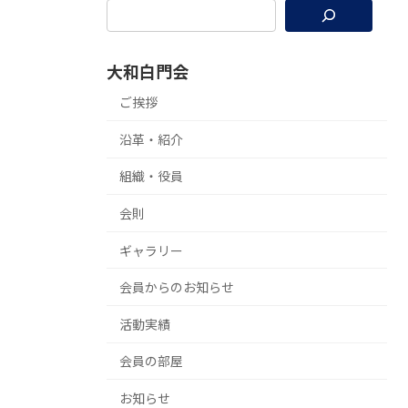
大和白門会
ご挨拶
沿革・紹介
組織・役員
会則
ギャラリー
会員からのお知らせ
活動実績
会員の部屋
お知らせ