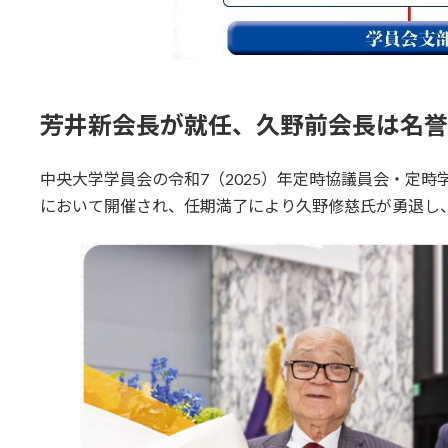
芳井新会長が就任、久野前会長は名誉
中央大学学員会の令和7（2025）年定時協議員会・定時
において開催され、任期満了により久野修慈氏が勇退し