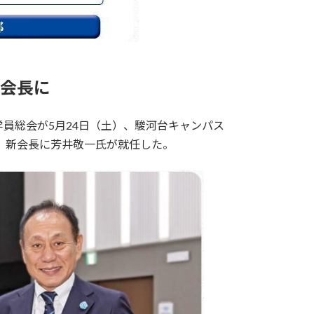
会長に
学員総会が5月24日（土）、駿河台キャンパス
、新会長に芳井敬一氏が就任した。