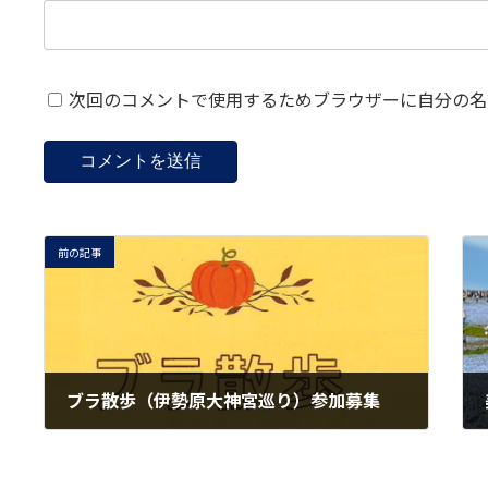
次回のコメントで使用するためブラウザーに自分の名
前の記事
ブラ散歩（伊勢原大神宮巡り）参加募集
2023-05-23