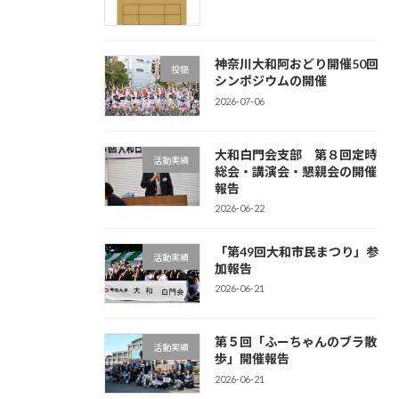
神奈川大和阿おどり開催50回
投稿
シンポジウムの開催
2026-07-06
大和白門会支部 第８回定時
活動実績
総会・講演会・懇親会の開催
報告
2026-06-22
「第49回大和市民まつり」参
活動実績
加報告
2026-06-21
第５回「ふーちゃんのブラ散
活動実績
歩」開催報告
2026-06-21