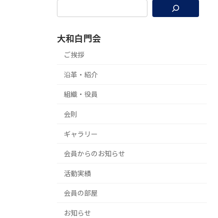
大和白門会
ご挨拶
沿革・紹介
組織・役員
会則
ギャラリー
会員からのお知らせ
活動実績
会員の部屋
お知らせ