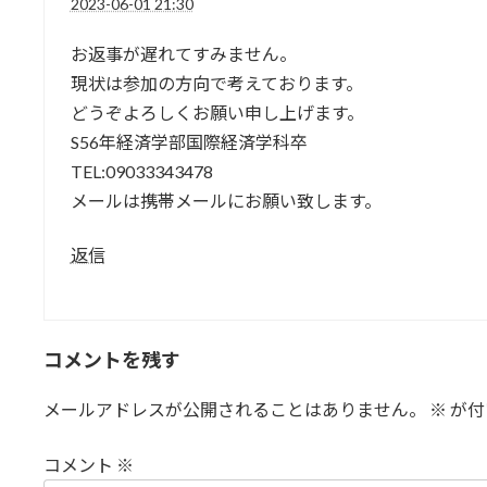
2023-06-01 21:30
お返事が遅れてすみません。
現状は参加の方向で考えております。
どうぞよろしくお願い申し上げます。
S56年経済学部国際経済学科卒
TEL:09033343478
メールは携帯メールにお願い致します。
返信
コメントを残す
メールアドレスが公開されることはありません。
※
が付
コメント
※