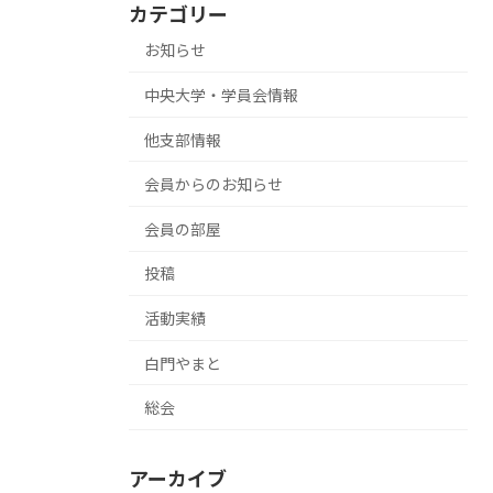
カテゴリー
お知らせ
中央大学・学員会情報
他支部情報
会員からのお知らせ
会員の部屋
投稿
活動実績
白門やまと
総会
アーカイブ