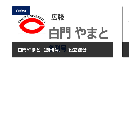
前の記事
白門やまと（創刊号） 設立総会
2018-06-10