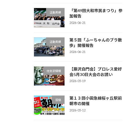
「第49回大和市民まつり」参
活動実績
加報告
2026-06-21
第５回「ふーちゃんのブラ散
活動実績
歩」開催報告
2026-06-21
【藤沢白門会】プロレス愛好
他支部情報
会5月30日大会のお誘い
2026-05-19
第１３回小田急線桜ヶ丘駅前
投稿
朝市の開催
2026-05-12