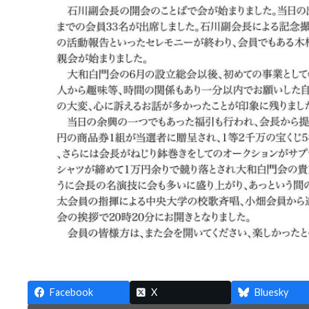
Facebook
X
Bluesky