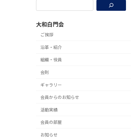
大和白門会
ご挨拶
沿革・紹介
組織・役員
会則
ギャラリー
会員からのお知らせ
活動実績
会員の部屋
お知らせ