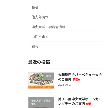
投稿
他支部情報
中央大学・学員会情報
白門やまと
総会
最近の投稿
大和稲門会バーベキュー大会
投稿
のご案内
新着!!
2026-08-07
第３５回中央大学ホームカミ
中央大学・学員会
ングデーのご案内
新着!!
情報