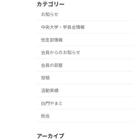
カテゴリー
お知らせ
中央大学・学員会情報
他支部情報
会員からのお知らせ
会員の部屋
投稿
活動実績
白門やまと
総会
アーカイブ