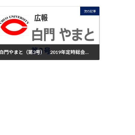
次の記事
白門やまと（第3号） 2019年定時総会・講演会
2019-05-19