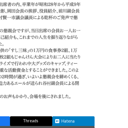
Threads
Hatena