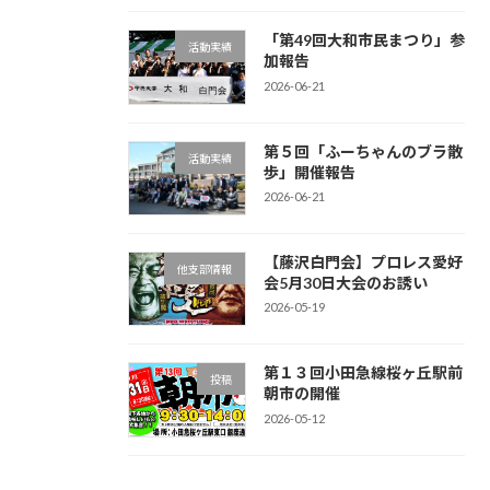
「第49回大和市民まつり」参
活動実績
加報告
2026-06-21
第５回「ふーちゃんのブラ散
活動実績
歩」開催報告
2026-06-21
【藤沢白門会】プロレス愛好
他支部情報
会5月30日大会のお誘い
2026-05-19
第１３回小田急線桜ヶ丘駅前
投稿
朝市の開催
2026-05-12