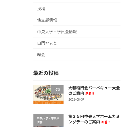
投稿
他支部情報
中央大学・学員会情報
白門やまと
総会
最近の投稿
大和稲門会バーベキュー大会
投稿
のご案内
新着!!
2026-08-07
第３５回中央大学ホームカミ
中央大学・学員会
ングデーのご案内
新着!!
情報