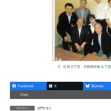
Facebook
X
Bluesky
Copy
白門やまと
カテゴリー