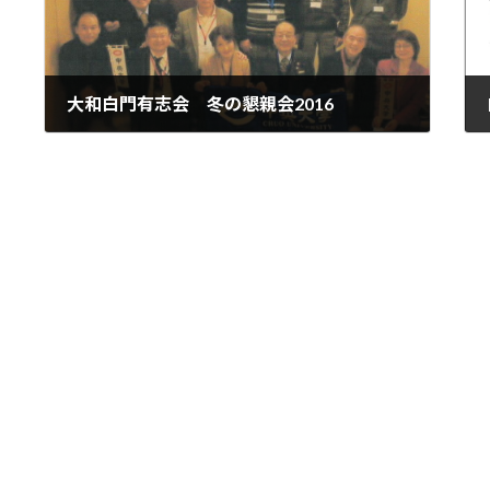
大和白門有志会 冬の懇親会2016
2016-02-01