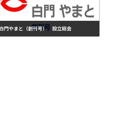
白門やまと（創刊号） 設立総会
2018-06-10