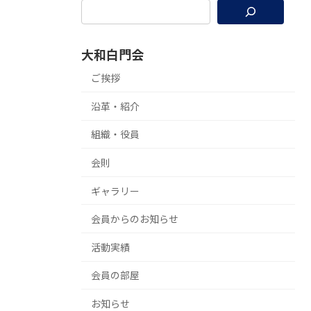
大和白門会
ご挨拶
沿革・紹介
組織・役員
会則
ギャラリー
会員からのお知らせ
活動実績
会員の部屋
お知らせ