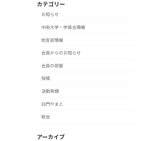
カテゴリー
お知らせ
中央大学・学員会情報
他支部情報
会員からのお知らせ
会員の部屋
投稿
活動実績
白門やまと
総会
アーカイブ