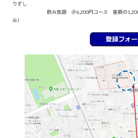
りずし
飲み放題 ＠6,200円コース 差額の1,200
み）