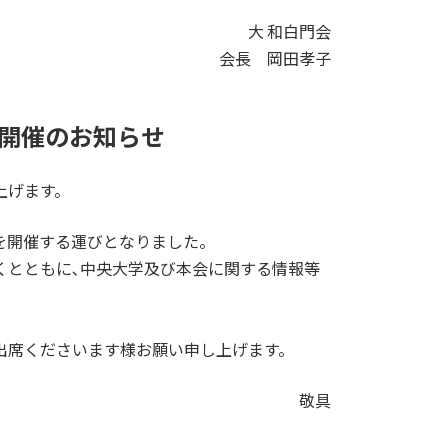
大 和白門会
会長 岡田孝子
開催のお知らせ
し上げます。
を開催する運びとなりました。
くとともに､中央大学及び本会に関する情報等
。
出席くださいます様お願い申し上げます。
敬具