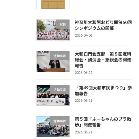
神奈川大和阿おどり開催50回
投稿
シンポジウムの開催
2026-07-06
大和白門会支部 第８回定時
活動実績
総会・講演会・懇親会の開催
報告
2026-06-22
「第49回大和市民まつり」参
活動実績
加報告
2026-06-21
第５回「ふーちゃんのブラ散
活動実績
歩」開催報告
2026-06-21