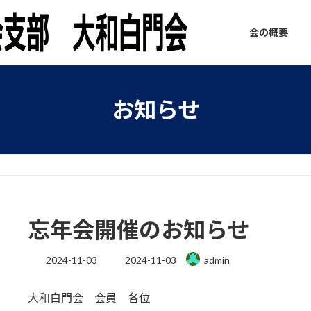
会の概要
お知らせ
忘年会開催のお知らせ
最
2024-11-03
2024-11-03
admin
終
更
大和白門会 会員 各位
新