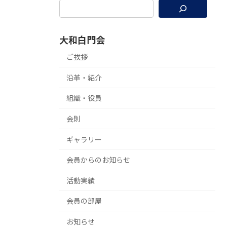
大和白門会
ご挨拶
沿革・紹介
組織・役員
会則
ギャラリー
会員からのお知らせ
活動実績
会員の部屋
お知らせ