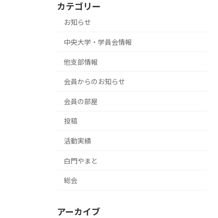
カテゴリー
お知らせ
中央大学・学員会情報
他支部情報
会員からのお知らせ
会員の部屋
投稿
活動実績
白門やまと
総会
アーカイブ