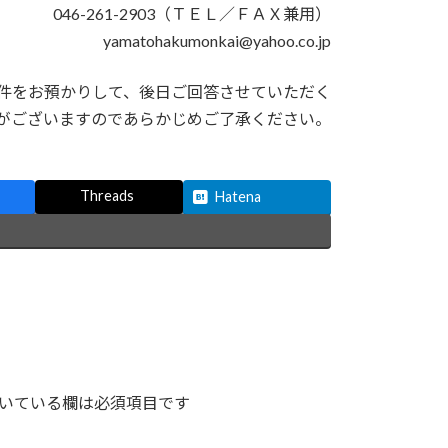
046-261-2903（ＴＥＬ／ＦＡＸ兼用）
yamatohakumonkai@yahoo.co.jp
件をお預かりして、後日ご回答させていただく
がございますのであらかじめご了承ください。
Threads
Hatena
いている欄は必須項目です